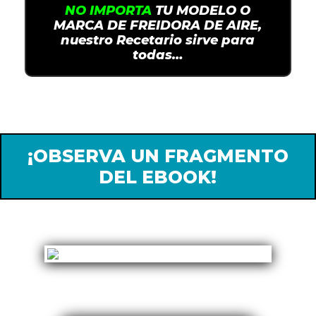
NO IMPORTA
TU MODELO O
MARCA DE FREIDORA DE AIRE,
nuestro Recetario sirve para
todas…
¡OBSERVA UN FRAGMENTO
DEL EBOOK!