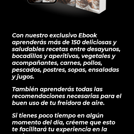
Con nuestro exclusivo Ebook
aprenderás más de 150 deliciosas y
saludables recetas entre
desayunos,
bocadillos y aperitivos, vegetales y
acompañantes, carnes, pollos,
pescados, postres, sopas, ensaladas
y jugos.
También aprenderás todas las
recomendaciones necesarias para el
buen uso de tu freidora de aire.
Si tienes poco tiempo en algún
momento del día, créeme que esto
te facilitará tu experiencia en la