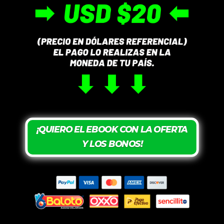
¡QUIERO EL EBOOK CON LA OFERTA
Y LOS BONOS!