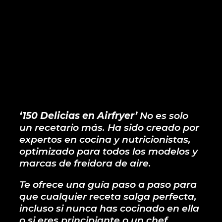
‘150 Delicias en Airfryer’
No es solo
un recetario más. Ha sido creado por
expertos en cocina y nutricionistas,
optimizado para todos los modelos y
marcas de freidora de aire.
Te ofrece una guía paso a paso para
que cualquier receta salga perfecta,
incluso si nunca has cocinado en ella
o si eres principiante o un chef