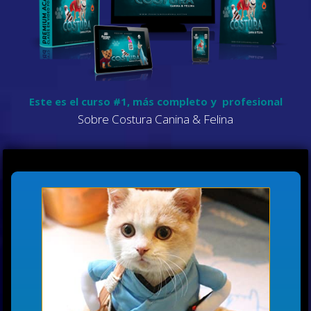
Este es el curso #1, más completo y profesional
Sobre Costura Canina & Felina