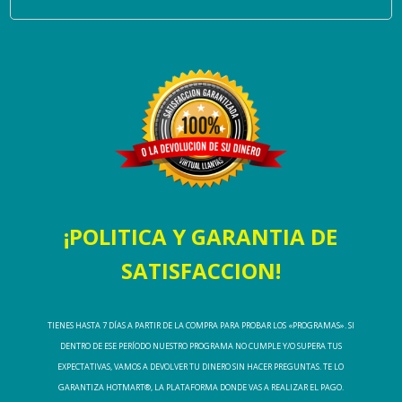
¡POLITICA Y GARANTIA DE
SATISFACCION!
TIENES HASTA 7 DÍAS A PARTIR DE LA COMPRA PARA PROBAR LOS «PROGRAMAS». SI
DENTRO DE ESE PERÍODO NUESTRO PROGRAMA NO CUMPLE Y/O SUPERA TUS
EXPECTATIVAS, VAMOS A DEVOLVER TU DINERO SIN HACER PREGUNTAS. TE LO
GARANTIZA HOTMART®, LA PLATAFORMA DONDE VAS A REALIZAR EL PAGO.